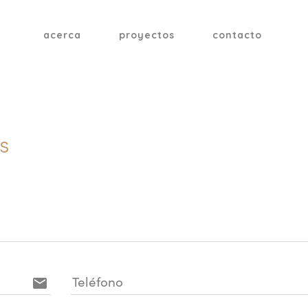
acerca
proyectos
contacto
s
Teléfono
email