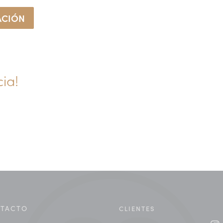
ACIÓN
ia!
TACTO
CLIENTES