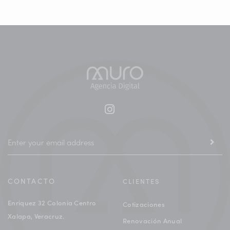
CONTACTO
CLIENTES
Enriquez 32 Colonia Centro
Cotizaciones
Xalapa, Veracruz.
Renovación Anual