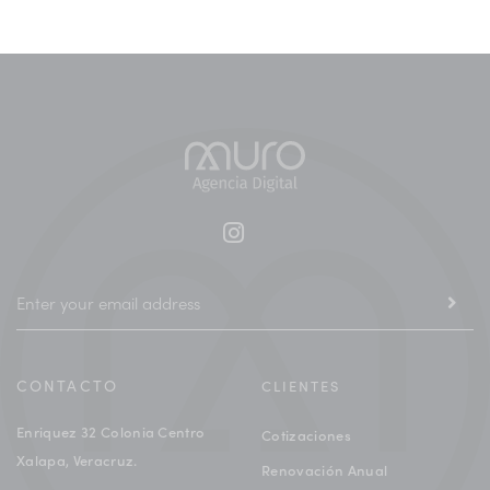
CONTACTO
CLIENTES
Enriquez 32 Colonia Centro
Cotizaciones
Xalapa, Veracruz.
Renovación Anual