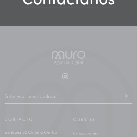
CONTACTO
CLIENTES
Enriquez 32 Colonia Centro
Cotizaciones