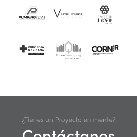
¿Tienes un Proyecto en mente?
Contáctanos