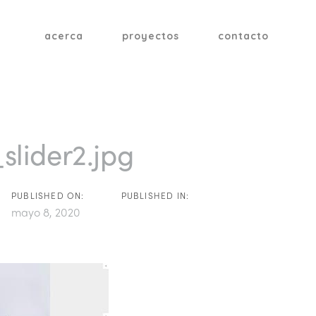
acerca
proyectos
contacto
tion
slider2.jpg
PUBLISHED ON:
PUBLISHED IN:
mayo 8, 2020