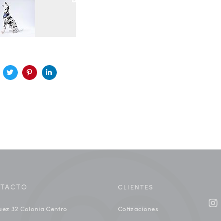
TACTO
CLIENTES
uez 32 Colonia Centro
Cotizaciones