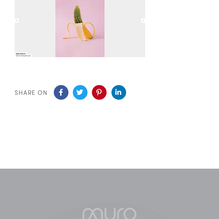
SHARE ON