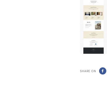
SHARE ON