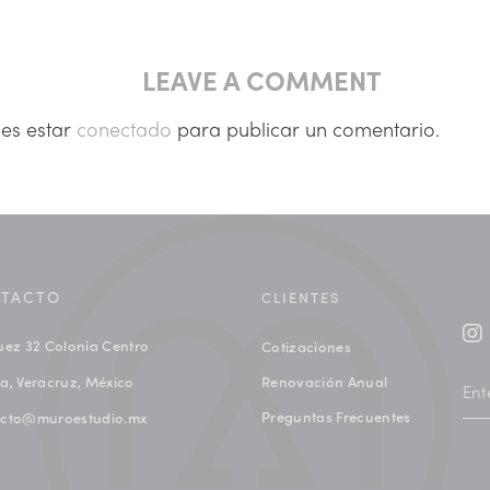
LEAVE A COMMENT
bes estar
conectado
para publicar un comentario.
TACTO
CLIENTES
uez 32 Colonia Centro
Cotizaciones
a, Veracruz, México
Renovación Anual
Preguntas Frecuentes
acto@muroestudio.mx