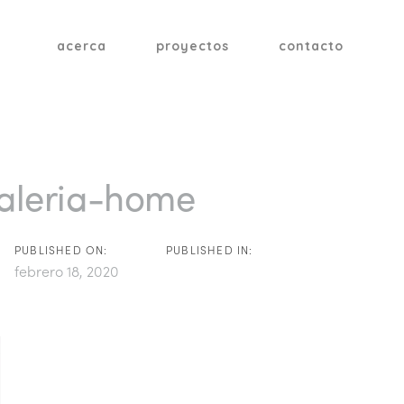
acerca
proyectos
contacto
tion
aleria-home
PUBLISHED ON:
PUBLISHED IN:
febrero 18, 2020