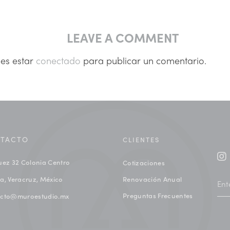
LEAVE A COMMENT
bes estar
conectado
para publicar un comentario.
TACTO
CLIENTES
uez 32 Colonia Centro
Cotizaciones
a, Veracruz, México
Renovación Anual
Preguntas Frecuentes
acto@muroestudio.mx