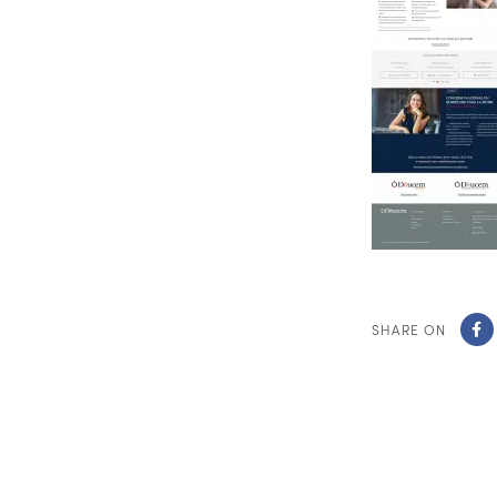
SHARE ON