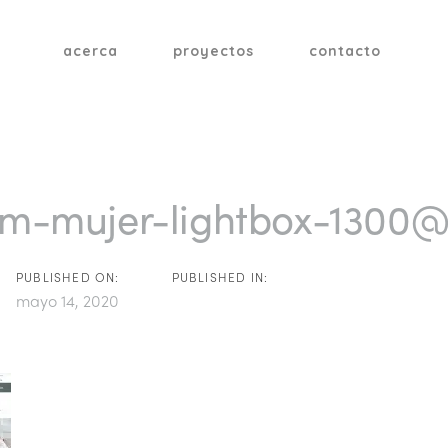
acerca
proyectos
contacto
tion
m-mujer-lightbox-1300@
PUBLISHED ON:
PUBLISHED IN:
mayo 14, 2020