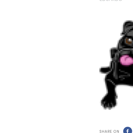
SHARE ON