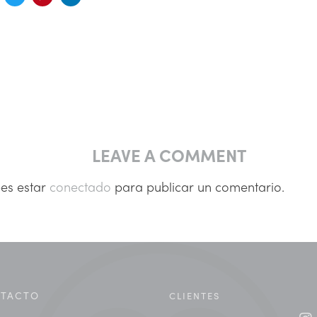
LEAVE A COMMENT
bes estar
conectado
para publicar un comentario.
TACTO
CLIENTES