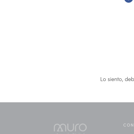
Lo siento, de
CON