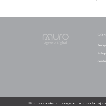
CON
Enriq
Xalap
cont
Utilizamos cookies para asegurar que damos la mejor exp