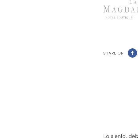
SHARE ON
Lo siento, de