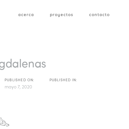
acerca
proyectos
contacto
tion
gdalenas
PUBLISHED ON:
PUBLISHED IN:
mayo 7, 2020