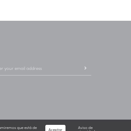
asumiremos que está de
Aviso de
Aceptar