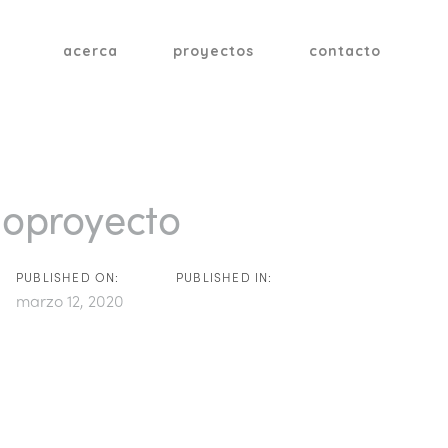
acerca
proyectos
contacto
tion
oproyecto
PUBLISHED ON:
PUBLISHED IN:
marzo 12, 2020