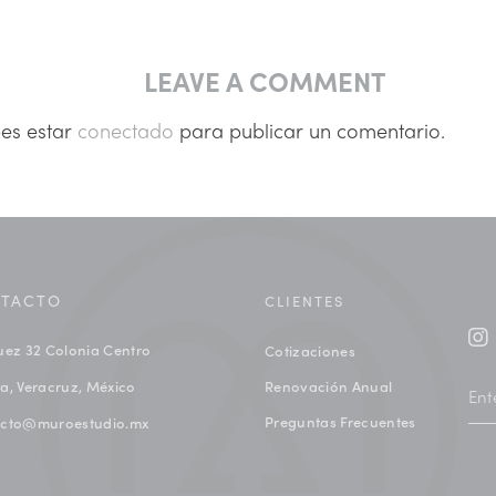
LEAVE A COMMENT
bes estar
conectado
para publicar un comentario.
TACTO
CLIENTES
uez 32 Colonia Centro
Cotizaciones
a, Veracruz, México
Renovación Anual
Preguntas Frecuentes
acto@muroestudio.mx