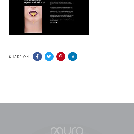
SHARE ON