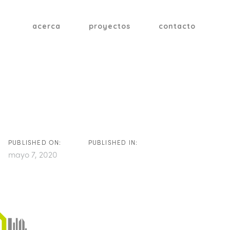
acerca
proyectos
contacto
tion
PUBLISHED ON:
PUBLISHED IN:
mayo 7, 2020