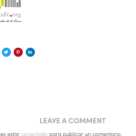
LEAVE A COMMENT
bes estar
conectado
para publicar un comentario.