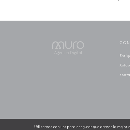
CON
Enriq
Xalap
cont
Utilizamos cookies para asegurar que damos la mejor exp