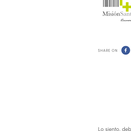
SHARE ON
Lo siento, de