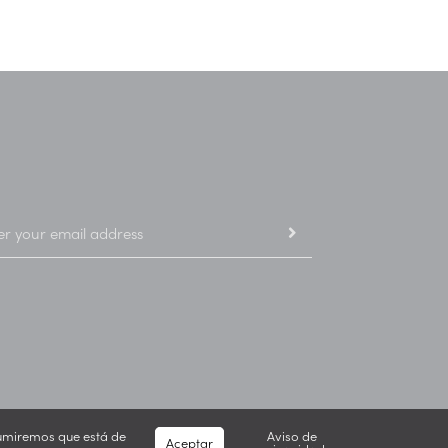
asumiremos que está de
Aviso de
Aceptar