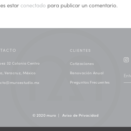
bes estar
conectado
para publicar un comentario.
TACTO
CLIENTES
uez 32 Colonia Centro
Cotizaciones
a, Veracruz, México
Renovación Anual
Preguntas Frecuentes
acto@muroestudio.mx
© 2020 muro |
Aviso de Privacidad