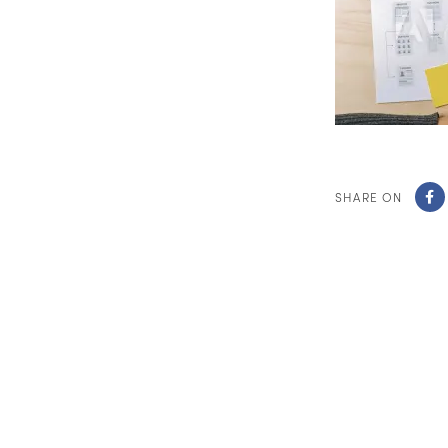
SHARE ON