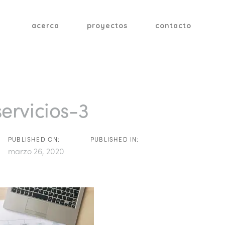
acerca
proyectos
contacto
tion
servicios-3
PUBLISHED ON:
PUBLISHED IN:
marzo 26, 2020