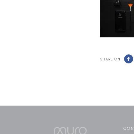
SHARE ON
CON