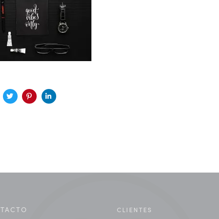
TACTO
CLIENTES