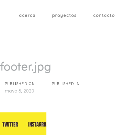
acerca
proyectos
contacto
tion
footer.jpg
PUBLISHED ON:
PUBLISHED IN:
mayo 8, 2020