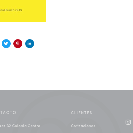
TACTO
CLIENTES
uez 32 Colonia Centro
Cotizaciones