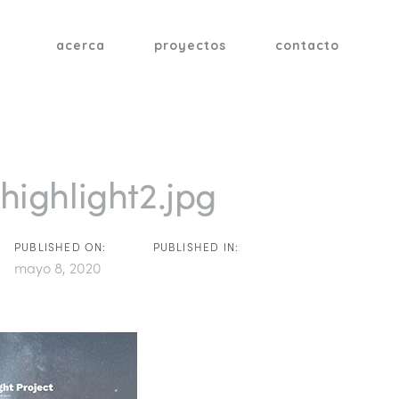
acerca
proyectos
contacto
tion
highlight2.jpg
PUBLISHED ON:
PUBLISHED IN:
mayo 8, 2020