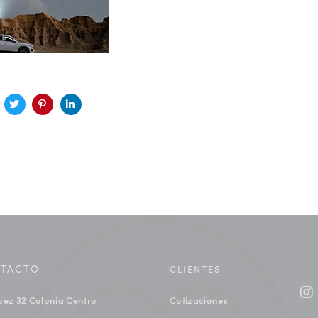
TACTO
CLIENTES
uez 32 Colonia Centro
Cotizaciones