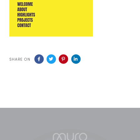
SHARE ON