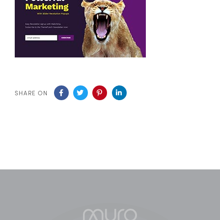
SHARE ON