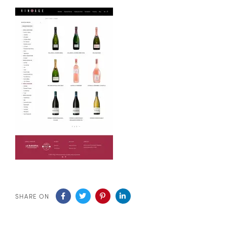
SHARE ON